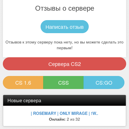
Отзывы о сервере
Написать отзыв
Отзывов к этому серверу пока нету, но вы можете сделать это
первым!
Сервера CS2
CS 1.6
CSS
CS:GO
Новые сервера
| ROSEMARY | ONLY MIRAGE | !W..
Онлайн:
2 из 32