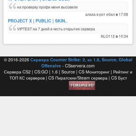
на проверку профи меня высовили
алаха в рот ебал
17:08
в
PROJECT X | PUBLIC | SKIN..
VIPTEST на 7 дней в честь открытия сервера
NLO112
10:34
в
© 2016-2026
Сервера Counter Strike: 2, кс 1.6, Source, Global
Offensive
- CSservera.com
Сервера CS2 | CS:GO | 1.6 | Source | CS Мониторинг | Рейтинг и
ТОП КС серверов | CS Пиратские/Steam сервера | CS Буст