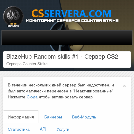
BlazeHub Random skills #1 - Сервер CS2
Сервера Counter Strike
×
В течении нескольких дней сервер был недоступен, и
был автоматически перенесен в "Неактивированные",
Нажмите
Сюда
чтобы активировать сервер
Информация
Баннеры
Веб-Модуль
Статистика
API
Услуги