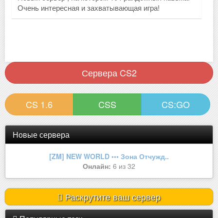
Очень интересная и захватывающая игра!
Сервера CS2
CS 1.6
CSS
CS:GO
Новые сервера
[ZM] NEW WORLD ••• Зона Отчужд..
Онлайн:
6 из 32
Раскрутите ваш сервер