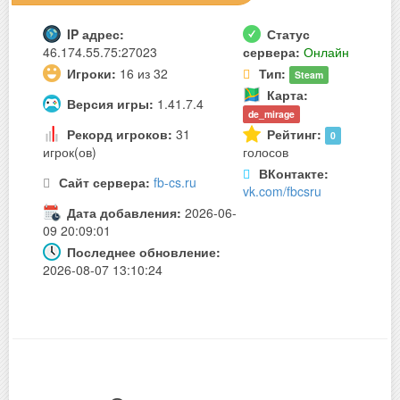
IP адрес:
Статус
46.174.55.75:27023
сервера:
Онлайн
Игроки:
16 из 32
Тип:
Steam
Карта:
Версия игры:
1.41.7.4
de_mirage
Рекорд игроков:
31
Рейтинг:
0
игрок(ов)
голосов
ВКонтакте:
Сайт сервера:
fb-cs.ru
vk.com/fbcsru
Дата добавления:
2026-06-
09 20:09:01
Последнее обновление:
2026-08-07 13:10:24