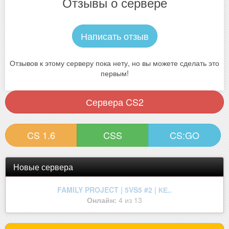
Отзывы о сервере
Написать отзыв
Отзывов к этому серверу пока нету, но вы можете сделать это
первым!
Сервера CS2
CS 1.6
CSS
CS:GO
Новые сервера
[CSDM]Sentry+Destroyer[FREE+VI..
Онлайн:
12 из 32