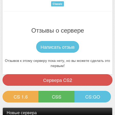
Classic
Отзывы о сервере
Написать отзыв
Отзывов к этому серверу пока нету, но вы можете сделать это
первым!
Сервера CS2
CS 1.6
CSS
CS:GO
Новые сервера