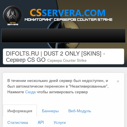
DIFOLTS.RU | DUST 2 ONLY [SKINS] -
Сервер CS GO
Сервера Counter Strike
×
В течении нескольких дней сервер был недоступен, и
был автоматически перенесен в "Неактивированные",
Нажмите
Сюда
чтобы активировать сервер
Информация
Баннеры
Веб-Модуль
Статистика
API
Услуги