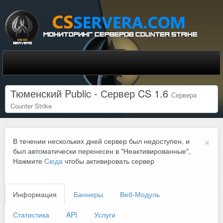
Тюменский Public - Сервер CS 1.6
Сервера
Counter Strike
×
В течении нескольких дней сервер был недоступен, и
был автоматически перенесен в "Неактивированные",
Нажмите
Сюда
чтобы активировать сервер
Информация
Баннеры
Веб-Модуль
Статистика
API
Услуги