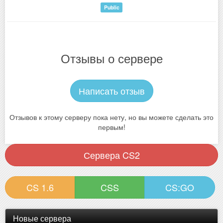
Public
Отзывы о сервере
Написать отзыв
Отзывов к этому серверу пока нету, но вы можете сделать это
первым!
Сервера CS2
CS 1.6
CSS
CS:GO
Новые сервера