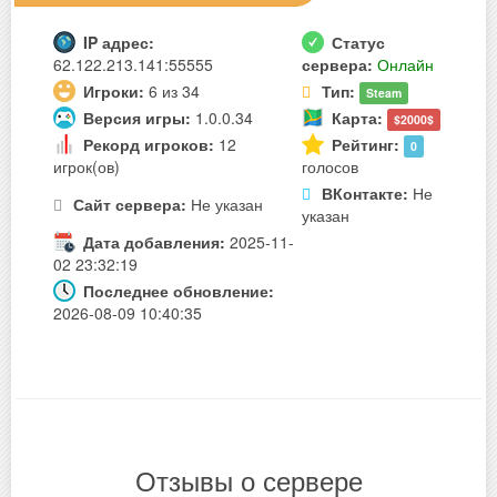
IP адрес:
Статус
62.122.213.141:55555
сервера:
Онлайн
Игроки:
6 из 34
Тип:
Steam
Версия игры:
1.0.0.34
Карта:
$2000$
Рекорд игроков:
12
Рейтинг:
0
игрок(ов)
голосов
ВКонтакте:
Не
Сайт сервера:
Не указан
указан
Дата добавления:
2025-11-
02 23:32:19
Последнее обновление:
2026-08-09 10:40:35
Отзывы о сервере