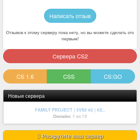
Написать отзыв
Отзывов к этому серверу пока нету, но вы можете сделать это
первым!
Сервера CS2
CS 1.6
CSS
CS:GO
Новые сервера
| ROSEMARY | ONLY MIRAGE | !W..
Онлайн:
2 из 32
Раскрутите ваш сервер