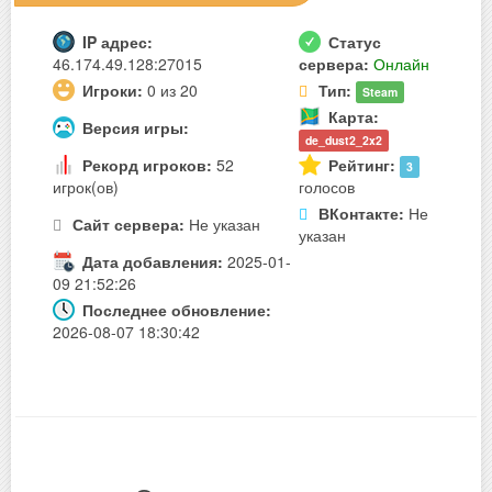
IP адрес:
Статус
46.174.49.128:27015
сервера:
Онлайн
Игроки:
0 из 20
Тип:
Steam
Карта:
Версия игры:
de_dust2_2x2
Рекорд игроков:
52
Рейтинг:
3
игрок(ов)
голосов
ВКонтакте:
Не
Сайт сервера:
Не указан
указан
Дата добавления:
2025-01-
09 21:52:26
Последнее обновление:
2026-08-07 18:30:42