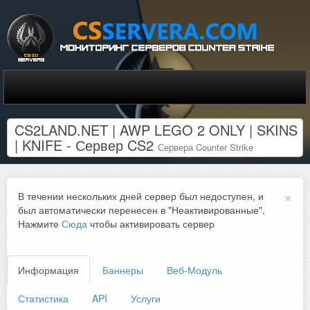
CS2LAND.NET | AWP LEGO 2 ONLY | SKINS
| KNIFE - Сервер CS2
Сервера Counter Strike
×
В течении нескольких дней сервер был недоступен, и
был автоматически перенесен в "Неактивированные",
Нажмите
Сюда
чтобы активировать сервер
Информация
Баннеры
Веб-Модуль
Статистика
API
Услуги