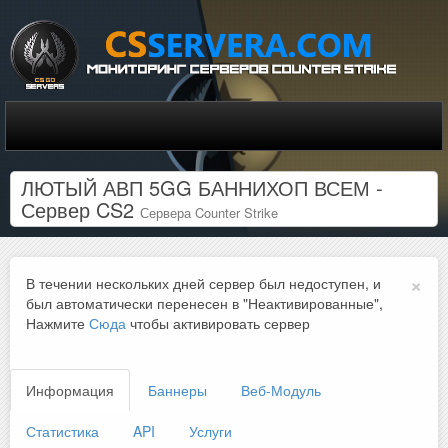
ЛЮТЫЙ АВП 5GG БАННИХОП ВСЕМ -
Сервер CS2
Сервера Counter Strike
×
В течении нескольких дней сервер был недоступен, и
был автоматически перенесен в "Неактивированные",
Нажмите
Сюда
чтобы активировать сервер
Информация
Баннеры
Веб-Модуль
Статистика
API
Услуги