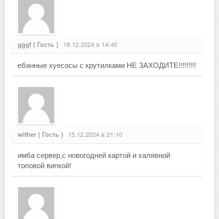
gggf ( Гость )
18.12.2024 в 14:45
ебанные хуесосы с крутилками НЕ ЗАХОДИТЕ!!!!!!!!!
wither ( Гость )
15.12.2024 в 21:10
имба сервер,с новогодней картой и халявной
топовой випкой!