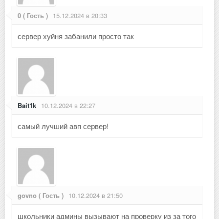
0 ( Гость )
15.12.2024 в 20:33
сервер хуйня забанили просто так
Bait1k
10.12.2024 в 22:27
самый лучший авп сервер!
govno ( Гость )
10.12.2024 в 21:50
школьники админы вызывают на проверку из за того