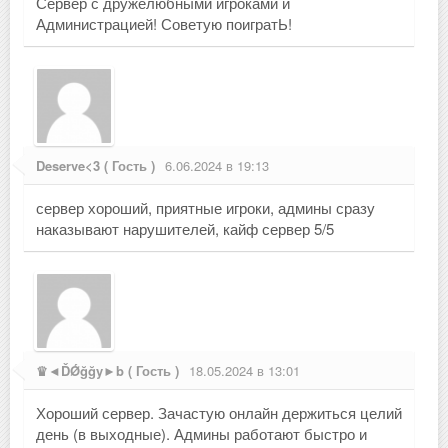
Сервер с дружелюбными игроками и
Администрацией! Советую поигратЬ!
Deserve<3 ( Гость )
6.06.2024 в 19:13
сервер хороший, приятные игроки, админы сразу
наказывают нарушителей, кайф сервер 5/5
♛◄ĎǾğğy►b ( Гость )
18.05.2024 в 13:01
Хороший сервер. Зачастую онлайн держиться целий
день (в выходные). Админы работают быстро и