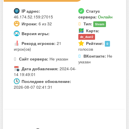
IP адрес:
Статус
46.174.52.159:27015
сервера:
Онлайн
Игроки:
6 из 32
Тип:
Steam
Карта:
Версия игры:
de_dust2
Рекорд игроков:
21
Рейтинг:
0
игрок(ов)
голосов
ВКонтакте:
Не
Сайт сервера:
Не указан
указан
Дата добавления:
2024-04-
14 19:49:01
Последнее обновление:
2026-08-07 02:41:31