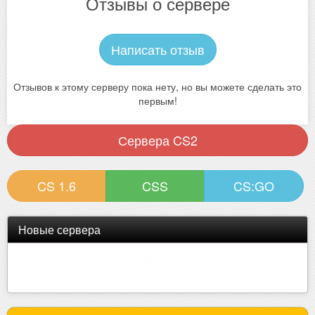
Отзывы о сервере
Написать отзыв
Отзывов к этому серверу пока нету, но вы можете сделать это
первым!
Сервера CS2
CS 1.6
CSS
CS:GO
Новые сервера
[ZM] NEW WORLD ••• Зона Отчужд..
Онлайн:
6 из 32