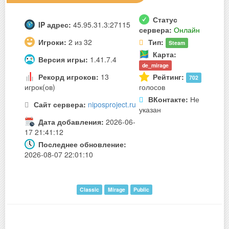
Статус
IP адрес:
45.95.31.3:27115
сервера:
Онлайн
Игроки:
2 из 32
Тип:
Steam
Карта:
Версия игры:
1.41.7.4
de_mirage
Рекорд игроков:
13
Рейтинг:
702
игрок(ов)
голосов
ВКонтакте:
Не
Сайт сервера:
niposproject.ru
указан
Дата добавления:
2026-06-
17 21:41:12
Последнее обновление:
2026-08-07 22:01:10
Classic
Mirage
Public