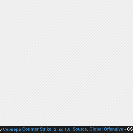
26
Сервера Counter Strike: 2, кс 1.6, Source, Global Offensive
- CS