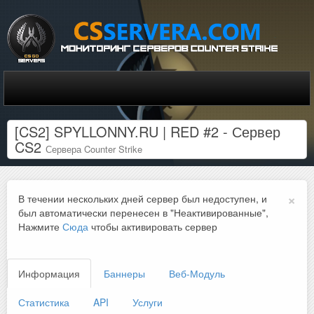
[CS2] SPYLLONNY.RU | RED #2 - Сервер
CS2
Сервера Counter Strike
×
В течении нескольких дней сервер был недоступен, и
был автоматически перенесен в "Неактивированные",
Нажмите
Сюда
чтобы активировать сервер
Информация
Баннеры
Веб-Модуль
Статистика
API
Услуги