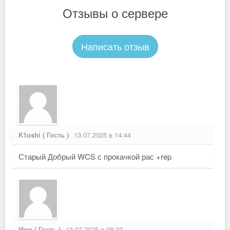
Отзывы о сервере
Написать отзыв
K1oshi ( Гость )
13.07.2025 в 14:44
Старый Добрый WCS с прокачкой рас +rep
Имя ( Гость )
13.07.2025 в 08:33