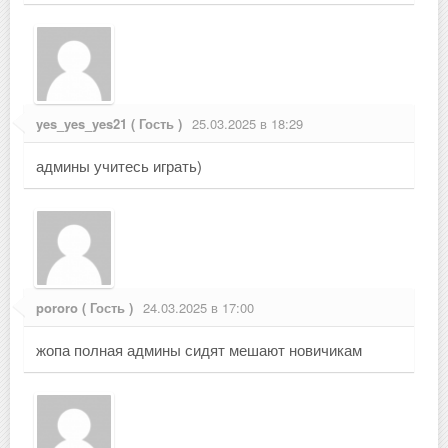
yes_yes_yes21 ( Гость )
25.03.2025 в 18:29
админы учитесь играть)
pororo ( Гость )
24.03.2025 в 17:00
жопа полная админы сидят мешают новичикам