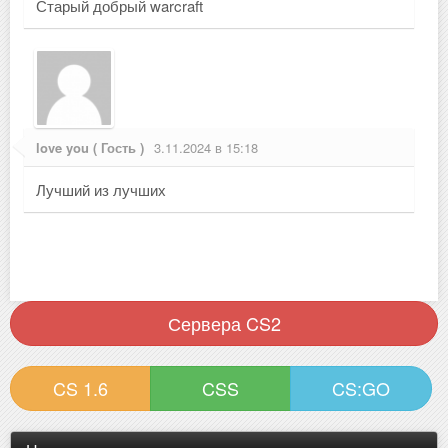
Старый добрый warcraft
love you ( Гость )
3.11.2024 в 15:18
Лучший из лучших
Сервера CS2
CS 1.6
CSS
CS:GO