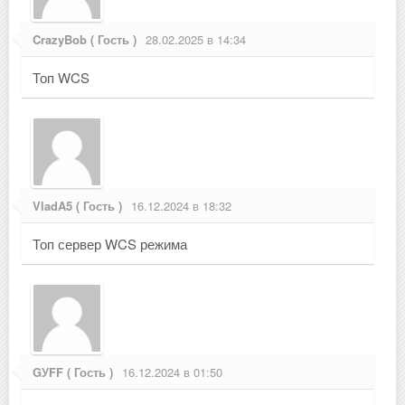
CrazyBob ( Гость )
28.02.2025 в 14:34
Топ WCS
VladA5 ( Гость )
16.12.2024 в 18:32
Топ сервер WCS режима
GУFF ( Гость )
16.12.2024 в 01:50