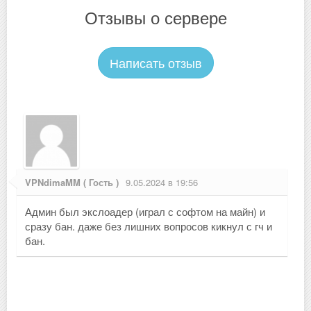
Отзывы о сервере
Написать отзыв
VPNdimaMM ( Гость )
9.05.2024 в 19:56
Админ был экслоадер (играл с софтом на майн) и
сразу бан. даже без лишних вопросов кикнул с гч и
бан.