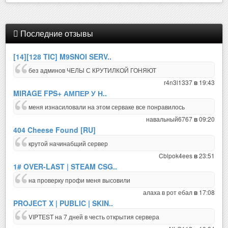
Последние отзывы
[14][128 TIC] M9SNOI SERV..
без админов ЧЕЛЫ С КРУТИЛКОЙ ГОНЯЮТ
r4n3l1337
19:43
в
MIRAGE FPS+ АМПЕР У Н..
меня изнасиловали на этом серваке все понравилось
навальный6767
09:20
в
404 Cheese Found [RU]
крутой начинабщий сервер
Cblpok4ees
23:51
в
1# OVER-LAST | STEAM CSG..
на проверку профи меня высовили
алаха в рот ебал
17:08
в
PROJECT X | PUBLIC | SKIN..
VIPTEST на 7 дней в честь открытия сервера