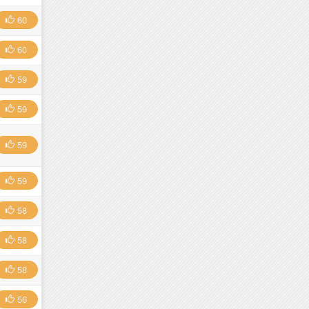
60
60
59
59
59
59
58
58
58
56