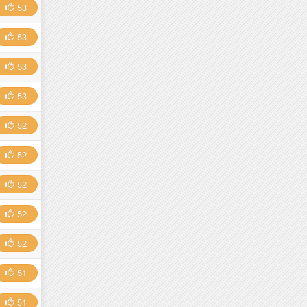
53
53
53
53
52
52
52
52
52
51
51