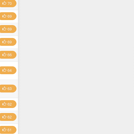
70
69
69
69
66
64
63
62
62
61