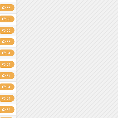
56
56
55
55
54
54
54
54
54
53